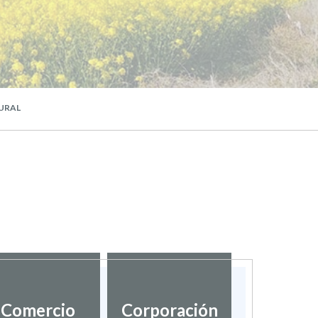
URAL
Comercio
Corporación