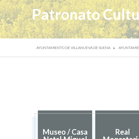
Patronato Cultu
AYUNTAMIENTO DE VILLANUEVA DE SIJENA
AYUNTAMI
Museo / Casa
Real