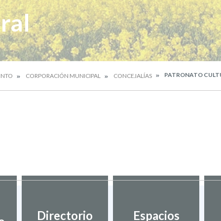
ral
PATRONATO CULT
ENTO
CORPORACIÓN MUNICIPAL
CONCEJALÍAS
Directorio
Espacios