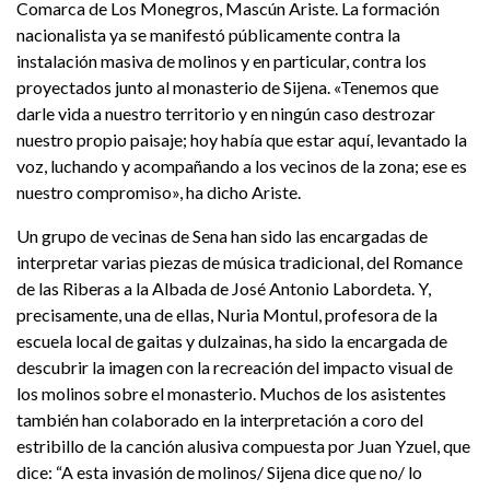
Comarca de Los Monegros, Mascún Ariste. La formación
nacionalista ya se manifestó públicamente contra la
instalación masiva de molinos y en particular, contra los
proyectados junto al monasterio de Sijena. «Tenemos que
darle vida a nuestro territorio y en ningún caso destrozar
nuestro propio paisaje; hoy había que estar aquí, levantado la
voz, luchando y acompañando a los vecinos de la zona; ese es
nuestro compromiso», ha dicho Ariste.
Un grupo de vecinas de Sena han sido las encargadas de
interpretar varias piezas de música tradicional, del Romance
de las Riberas a la Albada de José Antonio Labordeta. Y,
precisamente, una de ellas, Nuria Montul, profesora de la
escuela local de gaitas y dulzainas, ha sido la encargada de
descubrir la imagen con la recreación del impacto visual de
los molinos sobre el monasterio. Muchos de los asistentes
también han colaborado en la interpretación a coro del
estribillo de la canción alusiva compuesta por Juan Yzuel, que
dice: “A esta invasión de molinos/ Sijena dice que no/ lo