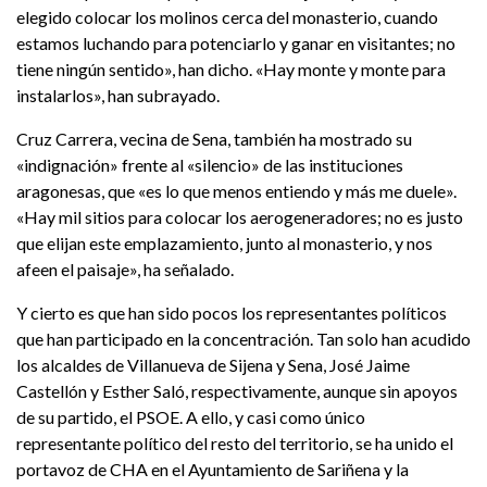
elegido colocar los molinos cerca del monasterio, cuando
estamos luchando para potenciarlo y ganar en visitantes; no
tiene ningún sentido», han dicho. «Hay monte y monte para
instalarlos», han subrayado.
Cruz Carrera, vecina de Sena, también ha mostrado su
«indignación» frente al «silencio» de las instituciones
aragonesas, que «es lo que menos entiendo y más me duele».
«Hay mil sitios para colocar los aerogeneradores; no es justo
que elijan este emplazamiento, junto al monasterio, y nos
afeen el paisaje», ha señalado.
Y cierto es que han sido pocos los representantes políticos
que han participado en la concentración. Tan solo han acudido
los alcaldes de Villanueva de Sijena y Sena, José Jaime
Castellón y Esther Saló, respectivamente, aunque sin apoyos
de su partido, el PSOE. A ello, y casi como único
representante político del resto del territorio, se ha unido el
portavoz de CHA en el Ayuntamiento de Sariñena y la