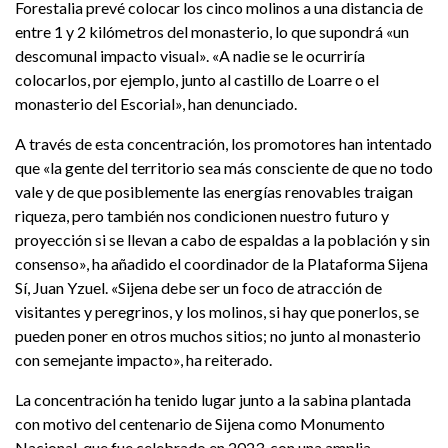
Forestalia prevé colocar los cinco molinos a una distancia de
entre 1 y 2 kilómetros del monasterio, lo que supondrá «un
descomunal impacto visual». «A nadie se le ocurriría
colocarlos, por ejemplo, junto al castillo de Loarre o el
monasterio del Escorial», han denunciado.
A través de esta concentración, los promotores han intentado
que «la gente del territorio sea más consciente de que no todo
vale y de que posiblemente las energías renovables traigan
riqueza, pero también nos condicionen nuestro futuro y
proyección si se llevan a cabo de espaldas a la población y sin
consenso», ha añadido el coordinador de la Plataforma Sijena
Sí, Juan Yzuel. «Sijena debe ser un foco de atracción de
visitantes y peregrinos, y los molinos, si hay que ponerlos, se
pueden poner en otros muchos sitios; no junto al monasterio
con semejante impacto», ha reiterado.
La concentración ha tenido lugar junto a la sabina plantada
con motivo del centenario de Sijena como Monumento
Nacional, que fue celebrado en 2023, con una amplia