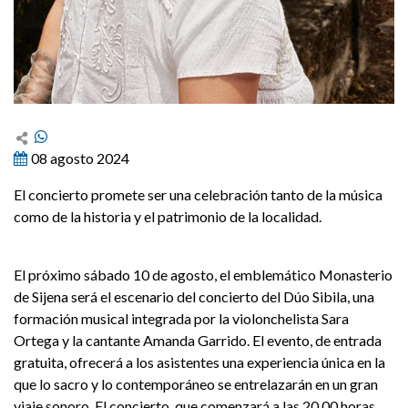
08 agosto 2024
El concierto promete ser una celebración tanto de la música
como de la historia y el patrimonio de la localidad.
El próximo sábado 10 de agosto, el emblemático Monasterio
de Sijena será el escenario del concierto del Dúo Sibila, una
formación musical integrada por la violonchelista Sara
Ortega y la cantante Amanda Garrido. El evento, de entrada
gratuita, ofrecerá a los asistentes una experiencia única en la
que lo sacro y lo contemporáneo se entrelazarán en un gran
viaje sonoro. El concierto, que comenzará a las 20.00 horas,