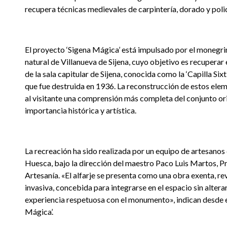
recupera técnicas medievales de carpintería, dorado y poli
El proyecto ‘Sigena Mágica’ está impulsado por el monegri
natural de Villanueva de Sijena, cuyo objetivo es recuperar 
de la sala capitular de Sijena, conocida como la ‘Capilla Six
que fue destruida en 1936. La reconstrucción de estos ele
al visitante una comprensión más completa del conjunto ori
importancia histórica y artística.
La recreación ha sido realizada por un equipo de artesano
Huesca, bajo la dirección del maestro Paco Luis Martos, 
Artesanía. «El alfarje se presenta como una obra exenta, re
invasiva, concebida para integrarse en el espacio sin alterar
experiencia respetuosa con el monumento», indican desde e
Mágica’.