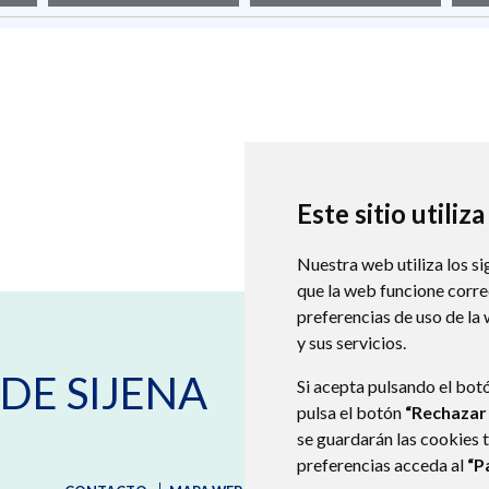
Este sitio utiliz
Nuestra web utiliza los si
que la web funcione corr
preferencias de uso de la
y sus servicios.
Plaza España s/n
22231
VILLANUE
DE SIJENA
974578137
Si acepta pulsando el bot
aytovillanueva@monegros.net
pulsa el botón
“Rechazar
se guardarán las cookies 
preferencias acceda al
“P