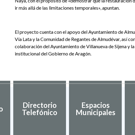
Naya, con el propósito de «demostrar que la restauración 
ir más allá de las limitaciones temporales», apuntan.
El proyecto cuenta con el apoyo del Ayuntamiento de Almu
Vía Lata y la Comunidad de Regantes de Almudévar, así co
colaboración del Ayuntamiento de Villanueva de Sijena y la
institucional del Gobierno de Aragón.
Directorio
Espacios
o
Telefónico
Municipales