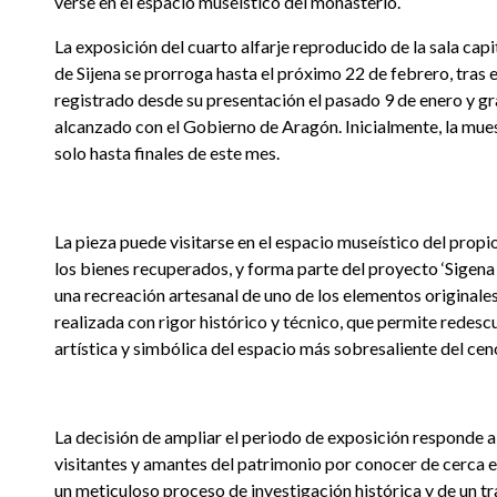
verse en el espacio museístico del monasterio.
La exposición del cuarto alfarje reproducido de la sala cap
de Sijena se prorroga hasta el próximo 22 de febrero, tras e
registrado desde su presentación el pasado 9 de enero y gr
alcanzado con el Gobierno de Aragón. Inicialmente, la mue
solo hasta finales de este mes.
La pieza puede visitarse en el espacio museístico del propi
los bienes recuperados, y forma parte del proyecto ‘Sigena 
una recreación artesanal de uno de los elementos originales 
realizada con rigor histórico y técnico, que permite redescu
artística y simbólica del espacio más sobresaliente del cen
La decisión de ampliar el periodo de exposición responde al
visitantes y amantes del patrimonio por conocer de cerca es
un meticuloso proceso de investigación histórica y de un t