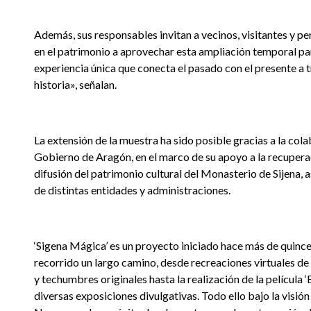
Además, sus responsables invitan a vecinos, visitantes y p
en el patrimonio a aprovechar esta ampliación temporal par
experiencia única que conecta el pasado con el presente a tr
historia», señalan.
La extensión de la muestra ha sido posible gracias a la col
Gobierno de Aragón, en el marco de su apoyo a la recupera
difusión del patrimonio cultural del Monasterio de Sijena, 
de distintas entidades y administraciones.
‘Sigena Mágica’ es un proyecto iniciado hace más de quinc
recorrido un largo camino, desde recreaciones virtuales de 
y techumbres originales hasta la realización de la película ‘
diversas exposiciones divulgativas. Todo ello bajo la visió