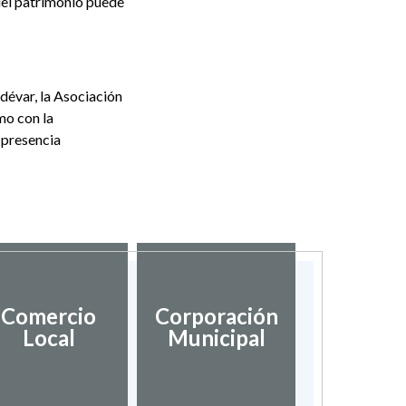
del patrimonio puede
dévar, la Asociación
mo con la
 presencia
Comercio
Corporación
Local
Municipal