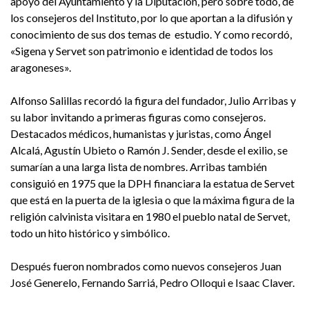
apoyo del Ayuntamiento y la Diputación, pero sobre todo, de
los consejeros del Instituto, por lo que aportan a la difusión y
conocimiento de sus dos temas de estudio. Y como recordó,
«Sigena y Servet son patrimonio e identidad de todos los
aragoneses».
Alfonso Salillas recordó la figura del fundador, Julio Arribas y
su labor invitando a primeras figuras como consejeros.
Destacados médicos, humanistas y juristas, como Ángel
Alcalá, Agustín Ubieto o Ramón J. Sender, desde el exilio, se
sumarían a una larga lista de nombres. Arribas también
consiguió en 1975 que la DPH financiara la estatua de Servet
que está en la puerta de la iglesia o que la máxima figura de la
religión calvinista visitara en 1980 el pueblo natal de Servet,
todo un hito histórico y simbólico.
Después fueron nombrados como nuevos consejeros Juan
José Generelo, Fernando Sarriá, Pedro Olloqui e Isaac Claver.