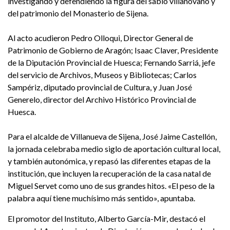
investigando y defendiendo la figura del sabio villanovano y
del patrimonio del Monasterio de Sijena.
Al acto acudieron Pedro Olloqui, Director General de
Patrimonio de Gobierno de Aragón; Isaac Claver, Presidente
de la Diputación Provincial de Huesca; Fernando Sarriá, jefe
del servicio de Archivos, Museos y Bibliotecas; Carlos
Sampériz, diputado provincial de Cultura, y Juan José
Generelo, director del Archivo Histórico Provincial de
Huesca.
Para el alcalde de Villanueva de Sijena, José Jaime Castellón,
la jornada celebraba medio siglo de aportación cultural local,
y también autonómica, y repasó las diferentes etapas de la
institución, que incluyen la recuperación de la casa natal de
Miguel Servet como uno de sus grandes hitos. «El peso de la
palabra aquí tiene muchísimo más sentido», apuntaba.
El promotor del Instituto, Alberto García-Mir, destacó el