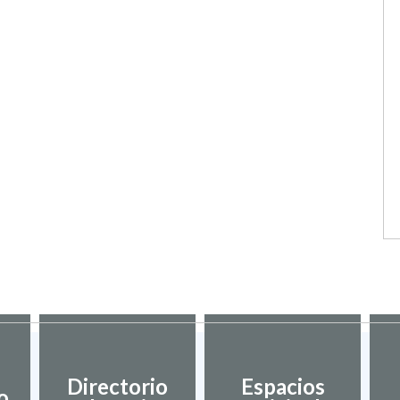
Directorio
Espacios
o