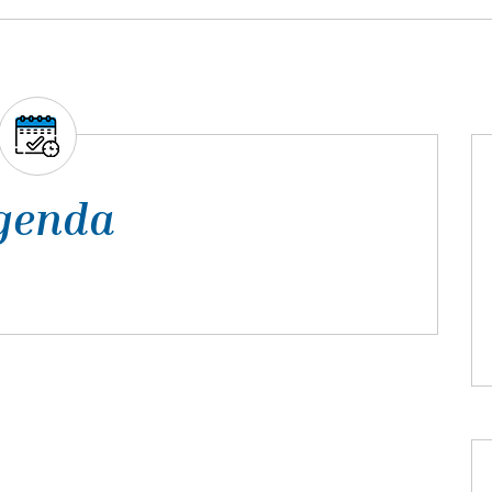
genda