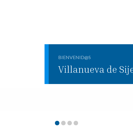
BIENVENID@S
Villanueva de Sij